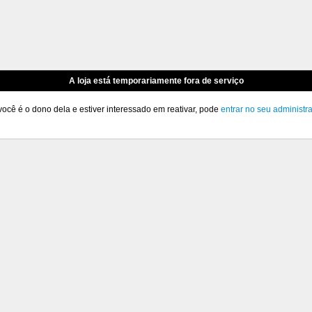
A loja está temporariamente fora de serviço
você é o dono dela e estiver interessado em reativar, pode
entrar no seu administr