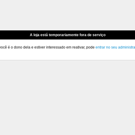
A loja está temporariamente fora de serviço
você é o dono dela e estiver interessado em reativar, pode
entrar no seu administr